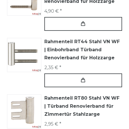
Renovierband für Holzzarge
4,90 € *
Rahmenteil RT44 Stahl VN WF
| Einbohrband Türband
Renovierband für Holzzarge
2,35 € *
Rahmenteil RT80 Stahl VN WF
| Türband Renovierband für
Zimmertür Stahlzarge
2,95 € *