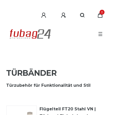
0
☰
TÜRBÄNDER
Türzubehör für Funktionalität und Stil
Flügelteil FT20 Stahl VN |