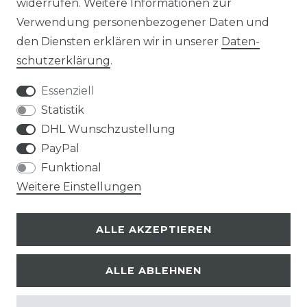
widerrufen. Weitere Informationen zur
Verwendung personenbezogener Daten und
den Diensten erklären wir in unserer
Daten­
Versandoptionen:
schutz­erklärung
.
Essenziell
Statistik
DHL Wunschzustellung
PayPal
Funktional
Weitere Einstellungen
Zahlungsoptionen:
ALLE AKZEPTIEREN
ALLE ABLEHNEN