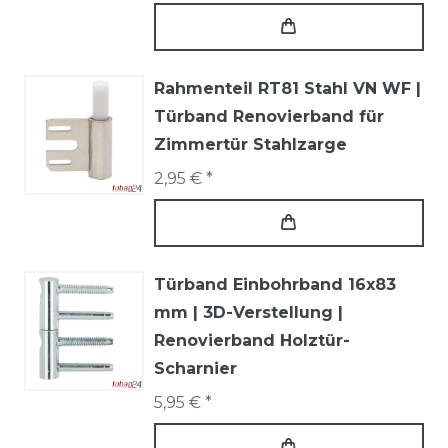
Rahmenteil RT81 Stahl VN WF |
Türband Renovierband für
Zimmertür Stahlzarge
2,95 € *
Türband Einbohrband 16x83
mm | 3D-Verstellung |
Renovierband Holztür-
Scharnier
5,95 € *