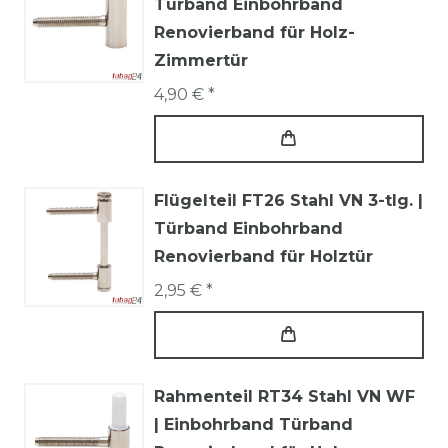
Türband Einbohrband
Renovierband für Holz-
Zimmertür
4,90 € *
Flügelteil FT26 Stahl VN 3-tlg. |
Türband Einbohrband
Renovierband für Holztür
2,95 € *
Rahmenteil RT34 Stahl VN WF
| Einbohrband Türband