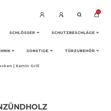
0
SCHLÖSSER
SCHUTZBESCHLÄGE
HNIK
SONSTIGE
TÜRZUBEHÖR
cken | Kamin Grill
ANZÜNDHOLZ