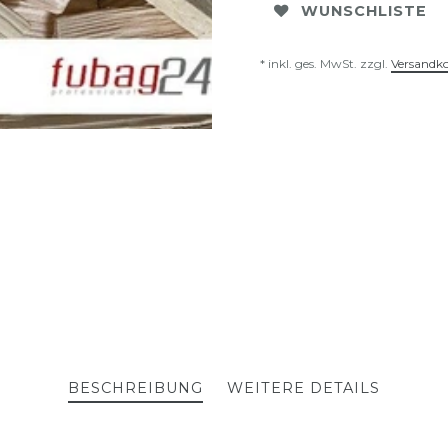
WUNSCHLISTE
* inkl. ges. MwSt. zzgl.
Versandk
BESCHREIBUNG
WEITERE DETAILS