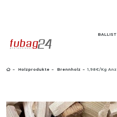
BALLIS
Holzprodukte
Brennholz
1,98€/kg Anz