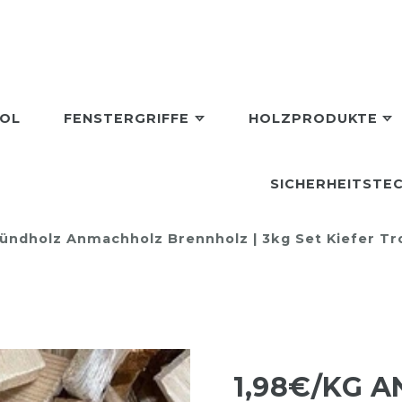
TOL
FENSTERGRIFFE
HOLZPRODUKTE
SICHERHEITSTEC
ündholz Anmachholz Brennholz | 3kg Set Kiefer Tro
1,98€/KG 