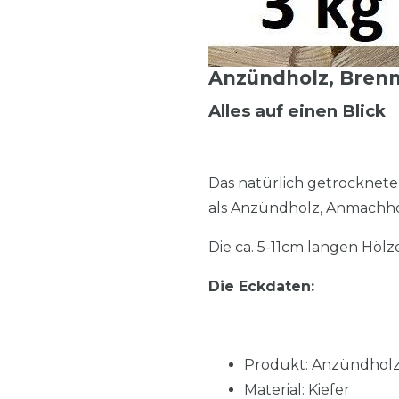
Anzündholz, Brennh
Alles auf einen Blick
Das natürlich getrocknete 
als Anzündholz, Anmachhol
Die ca. 5-11cm langen Hölz
Die Eckdaten:
Produkt: Anzündhol
Material: Kiefer