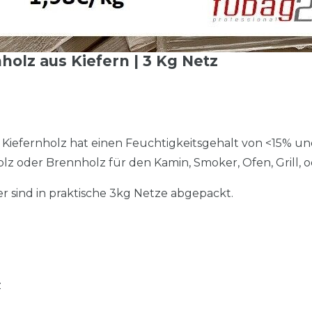
olz aus Kiefern | 3 Kg Netz
Kiefernholz hat einen Feuchtigkeitsgehalt von <15% und
z oder Brennholz für den Kamin, Smoker, Ofen, Grill, o
er sind in praktische 3kg Netze abgepackt.
z