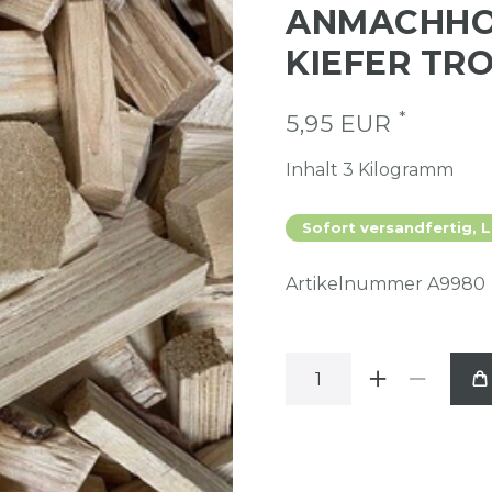
ANMACHHOL
KIEFER TRO
*
5,95 EUR
Inhalt
3
Kilogramm
Sofort versandfertig, L
Artikelnummer
A9980