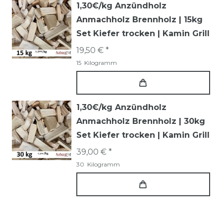
1,30€/kg Anzündholz
Anmachholz Brennholz | 15kg
Set Kiefer trocken | Kamin Grill
19,50 € *
15
Kilogramm
1,30€/kg Anzündholz
Anmachholz Brennholz | 30kg
Set Kiefer trocken | Kamin Grill
39,00 € *
30
Kilogramm