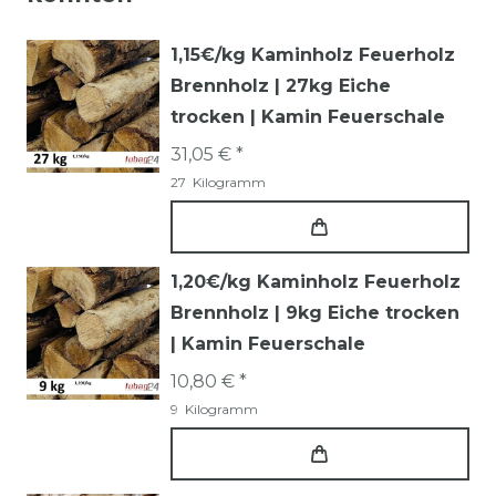
1,15€/kg Kaminholz Feuerholz
Brennholz | 27kg Eiche
trocken | Kamin Feuerschale
31,05 € *
27
Kilogramm
1,20€/kg Kaminholz Feuerholz
Brennholz | 9kg Eiche trocken
| Kamin Feuerschale
10,80 € *
9
Kilogramm