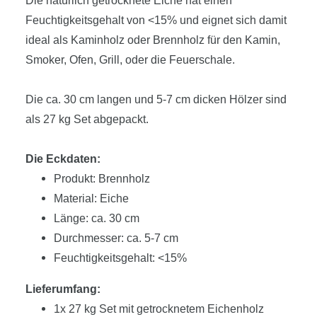
Die natürlich getrocknete Eiche hat einen
Feuchtigkeitsgehalt von <15% und eignet sich damit
ideal als Kaminholz oder Brennholz für den Kamin,
Smoker, Ofen, Grill, oder die Feuerschale.
Die ca. 30 cm langen und 5-7 cm dicken Hölzer sind
als 27 kg Set abgepackt.
fubag beschreibung ist die beste
Die Eckdaten:
Produkt: Brennholz
Material: Eiche
Länge: ca. 30 cm
Durchmesser: ca. 5-7 cm
Feuchtigkeitsgehalt: <15%
Lieferumfang:
1x 27 kg Set mit getrocknetem Eichenholz