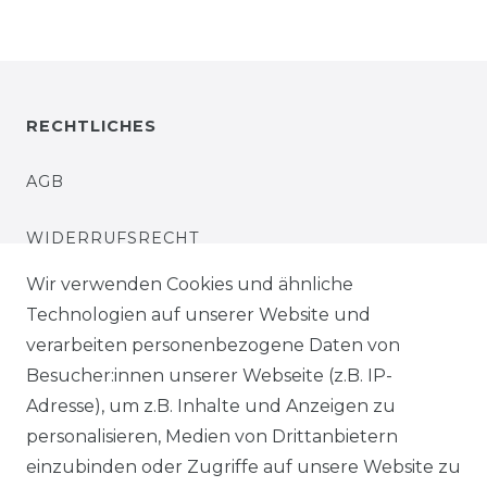
RECHTLICHES
AGB
WIDERRUFSRECHT
Wir verwenden Cookies und ähnliche
IMPRESSUM
Technologien auf unserer Website und
verarbeiten personenbezogene Daten von
DATENSCHUTZERKLÄRUNG
Besucher:innen unserer Webseite (z.B. IP-
Adresse), um z.B. Inhalte und Anzeigen zu
SERVICE
personalisieren, Medien von Drittanbietern
KONTAKT
einzubinden oder Zugriffe auf unsere Website zu