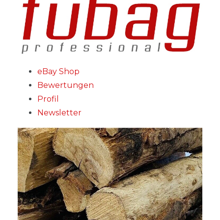
eBay Shop
Bewertungen
Profil
Newsletter