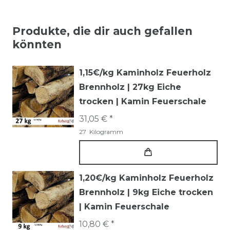
Produkte, die dir auch gefallen
könnten
1,15€/kg Kaminholz Feuerholz
Brennholz | 27kg Eiche
trocken | Kamin Feuerschale
31,05 € *
27
Kilogramm
1,20€/kg Kaminholz Feuerholz
Brennholz | 9kg Eiche trocken
| Kamin Feuerschale
10,80 € *