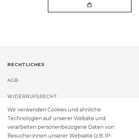
RECHTLICHES
AGB
WIDERRUFSRECHT
Wir verwenden Cookies und ähnliche
IMPRESSUM
Technologien auf unserer Website und
verarbeiten personenbezogene Daten von
DATENSCHUTZERKLÄRUNG
Besucher:innen unserer Webseite (z.B. IP-