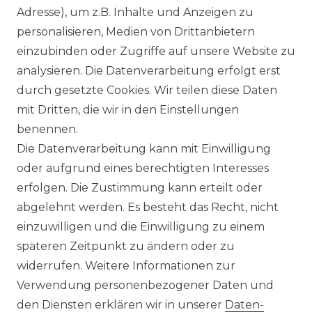
SERVICE
Adresse), um z.B. Inhalte und Anzeigen zu
personalisieren, Medien von Drittanbietern
KONTAKT
einzubinden oder Zugriffe auf unsere Website zu
analysieren. Die Datenverarbeitung erfolgt erst
WIDERRUFSFORMULAR
durch gesetzte Cookies. Wir teilen diese Daten
mit Dritten, die wir in den Einstellungen
RETOURE
benennen.
Die Datenverarbeitung kann mit Einwilligung
UNTERNEHMEN
oder aufgrund eines berechtigten Interesses
erfolgen. Die Zustimmung kann erteilt oder
ÜBER UNS
abgelehnt werden. Es besteht das Recht, nicht
FAQ
einzuwilligen und die Einwilligung zu einem
späteren Zeitpunkt zu ändern oder zu
BLOG
widerrufen. Weitere Informationen zur
Verwendung personenbezogener Daten und
den Diensten erklären wir in unserer
Daten­