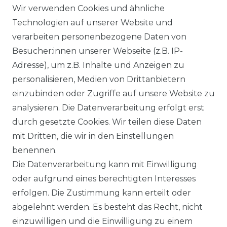
Wir verwenden Cookies und ähnliche
IMPRESSUM
Technologien auf unserer Website und
verarbeiten personenbezogene Daten von
DATENSCHUTZERKLÄRUNG
Besucher:innen unserer Webseite (z.B. IP-
Adresse), um z.B. Inhalte und Anzeigen zu
SERVICE
personalisieren, Medien von Drittanbietern
KONTAKT
einzubinden oder Zugriffe auf unsere Website zu
analysieren. Die Datenverarbeitung erfolgt erst
WIDERRUFSFORMULAR
durch gesetzte Cookies. Wir teilen diese Daten
mit Dritten, die wir in den Einstellungen
RETOURE
benennen.
Die Datenverarbeitung kann mit Einwilligung
UNTERNEHMEN
oder aufgrund eines berechtigten Interesses
erfolgen. Die Zustimmung kann erteilt oder
ÜBER UNS
abgelehnt werden. Es besteht das Recht, nicht
einzuwilligen und die Einwilligung zu einem
FAQ