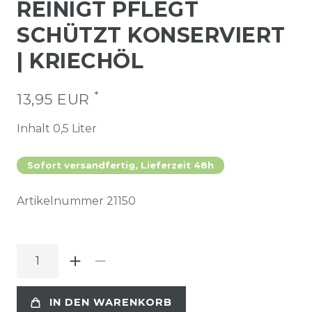
REINIGT PFLEGT
SCHÜTZT KONSERVIERT
| KRIECHÖL
*
13,95 EUR
Inhalt
0,5
Liter
Sofort versandfertig, Lieferzeit 48h
Artikelnummer
21150
IN DEN WARENKORB