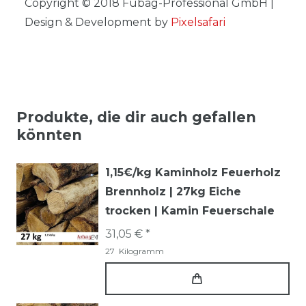
Copyright © 2018 Fubag-Professional GmbH |
Design & Development by
Pixelsafari
Produkte, die dir auch gefallen
könnten
1,15€/kg Kaminholz Feuerholz
Brennholz | 27kg Eiche
trocken | Kamin Feuerschale
31,05 € *
27
Kilogramm