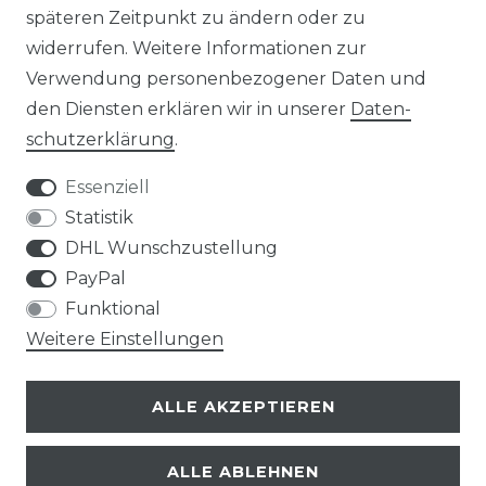
späteren Zeitpunkt zu ändern oder zu
BLOG
widerrufen. Weitere Informationen zur
Verwendung personenbezogener Daten und
den Diensten erklären wir in unserer
Daten­
Versandoptionen:
schutz­erklärung
.
Essenziell
Statistik
DHL Wunschzustellung
PayPal
Funktional
Weitere Einstellungen
Zahlungsoptionen:
ALLE AKZEPTIEREN
ALLE ABLEHNEN