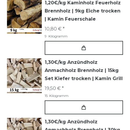
1,20€/kg Kaminholz Feuerholz
Brennholz | 9kg Eiche trocken
| Kamin Feuerschale
10,80 € *
9
Kilogramm
1,30€/kg Anzündholz
Anmachholz Brennholz | 15kg
Set Kiefer trocken | Kamin Grill
19,50 € *
15
Kilogramm
1,30€/kg Anzündholz
Anmachholz Brennholz | 30kg