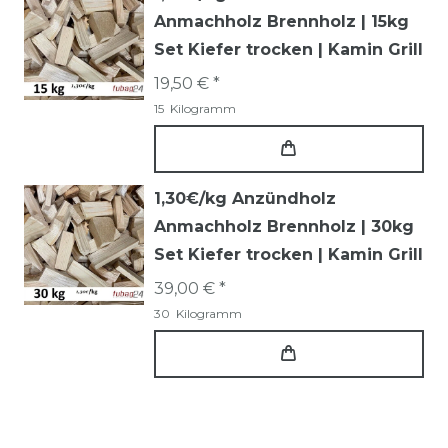
Anmachholz Brennholz | 15kg
Set Kiefer trocken | Kamin Grill
19,50 € *
15
Kilogramm
1,30€/kg Anzündholz
Anmachholz Brennholz | 30kg
Set Kiefer trocken | Kamin Grill
39,00 € *
30
Kilogramm