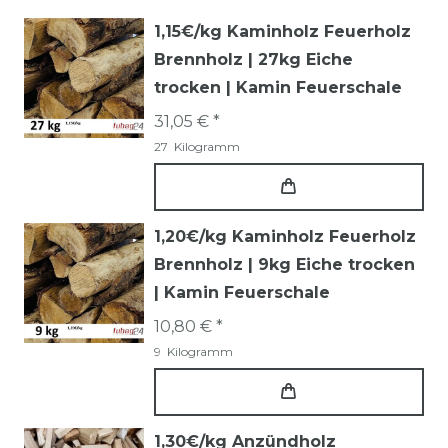
1,15€/kg Kaminholz Feuerholz
Brennholz | 27kg Eiche
trocken | Kamin Feuerschale
31,05 € *
27
Kilogramm
1,20€/kg Kaminholz Feuerholz
Brennholz | 9kg Eiche trocken
| Kamin Feuerschale
10,80 € *
9
Kilogramm
1,30€/kg Anzündholz