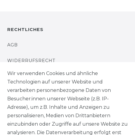
RECHTLICHES
AGB
WIDERRUFSRECHT
Wir verwenden Cookies und ähnliche
IMPRESSUM
Technologien auf unserer Website und
verarbeiten personenbezogene Daten von
DATENSCHUTZERKLÄRUNG
Besucher:innen unserer Webseite (z.B. IP-
SERVICE
Adresse), um z.B. Inhalte und Anzeigen zu
personalisieren, Medien von Drittanbietern
KONTAKT
einzubinden oder Zugriffe auf unsere Website zu
analysieren. Die Datenverarbeitung erfolgt erst